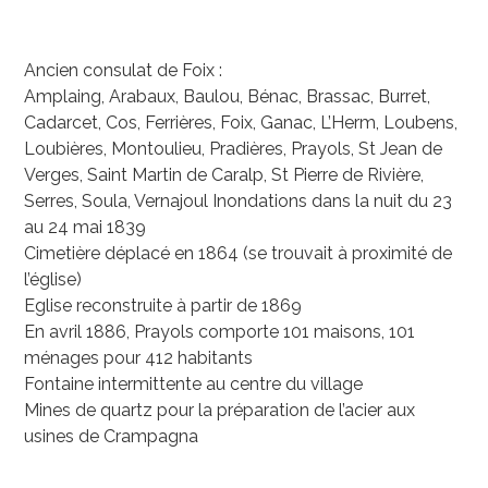
Ancien consulat de Foix :
Amplaing, Arabaux, Baulou, Bénac, Brassac, Burret,
Cadarcet, Cos, Ferrières, Foix, Ganac, L’Herm, Loubens,
Loubières, Montoulieu, Pradières, Prayols, St Jean de
Verges, Saint Martin de Caralp, St Pierre de Rivière,
Serres, Soula, Vernajoul Inondations dans la nuit du 23
au 24 mai 1839
Cimetière déplacé en 1864 (se trouvait à proximité de
l’église)
Eglise reconstruite à partir de 1869
En avril 1886, Prayols comporte 101 maisons, 101
ménages pour 412 habitants
Fontaine intermittente au centre du village
Mines de quartz pour la préparation de l’acier aux
usines de Crampagna