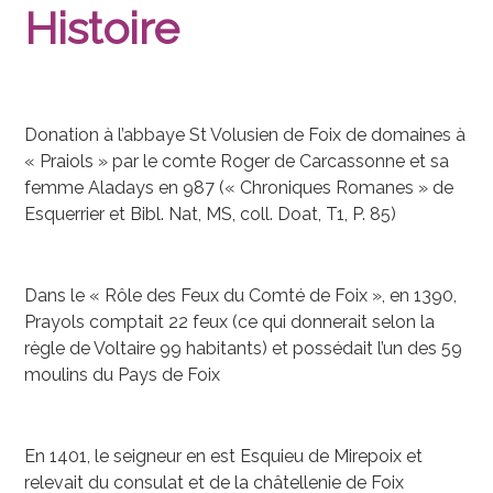
Histoire
Donation à l’abbaye St Volusien de Foix de domaines à
« Praiols » par le comte Roger de Carcassonne et sa
femme Aladays en 987 (« Chroniques Romanes » de
Esquerrier et Bibl. Nat, MS, coll. Doat, T1, P. 85)
Dans le « Rôle des Feux du Comté de Foix », en 1390,
Prayols comptait 22 feux (ce qui donnerait selon la
règle de Voltaire 99 habitants) et possédait l’un des 59
moulins du Pays de Foix
En 1401, le seigneur en est Esquieu de Mirepoix et
relevait du consulat et de la châtellenie de Foix