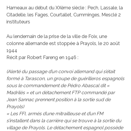
Hameaux au début du XXéme siècle : Pech, Lassale, la
Citadelle, les Fages, Courtallet, Cumminges, Mesclé 2
instituteurs
Au lendemain de la prise de la ville de Foix, une
colonne allemande est stoppée à Prayols, le 20 août
1944
Récit par Robert Fareng en 1946 :
(Alerté du passage d’un convoi allemand qui s’était
formé à Tarascon, un groupe de guérilleros espagnols
sous le commandement de Pédro Abascal dit «
Madrilès » et un détachement FTP commandé par
Jean Sannac prennent position à la sortie sud de
Prayols)
« Les FFI, armés d’une mitrailleuse et d’un FM
s’installent dans la carrière qui se trouve à la sortie du
village de Prayols. Le détachement espagnol possède