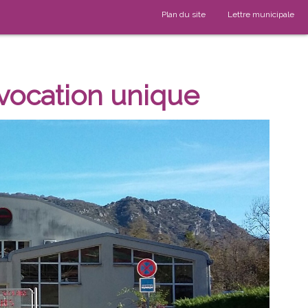
Plan du site
Lettre municipale
 vocation unique