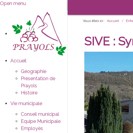
Open menu
Vous êtes ici :
Accueil
Enf
SIVE : S
Accueil
Géographie
Présentation de
Prayols
Histoire
Vie municipale
Conseil municipal
Equipe Municipale
Employés