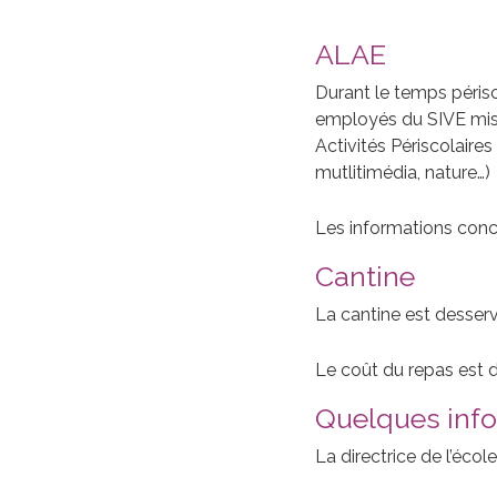
ALAE
Durant le temps péris
employés du SIVE mis 
Activités Périscolaires
mutlitimédia, nature…)
Les informations concer
Cantine
La cantine est desserv
Le coût du repas est d
Quelques info
La directrice de l’éco