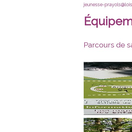
jeunesse-prayols@lois
Équipem
Parcours de s