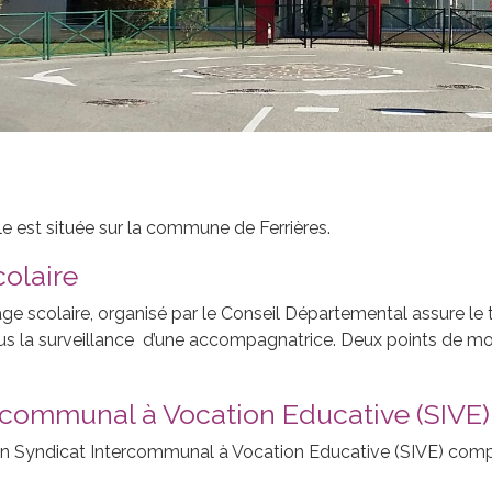
e est située sur la commune de Ferrières.
olaire
e scolaire, organisé par le Conseil Départemental assure le t
us la surveillance d’une accompagnatrice. Deux points de monté
rcommunal à Vocation Educative (SIVE)
 un Syndicat Intercommunal à Vocation Educative (SIVE) co