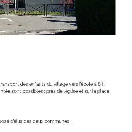
ransport des enfants du village vers l’école à 8 H
e sont possibles : près de l’église et sur la place
mposé d’élus des deux communes :