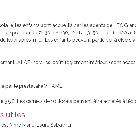
colaire, les enfants sont accueillis par les agents de LEC G
à disposition de 7H30 à 8H30, 12 H à 13h50 et de 16H20 à 18h
 du jeudi après-midi. Les enfants peuvent participer à divers at
nant l’ALAE (horaires, coût, règlement intérieur…) sont accessibl
ie par le prestataire VITAME.
e 3,5€. Les carnets de 10 tickets peuvent être achetés à l’éco
s utiles
le est Mme Marie-Laure Sabathier