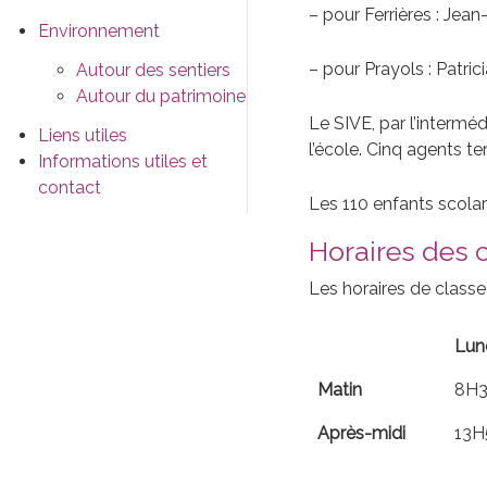
– pour Ferrières : J
Environnement
– pour Prayols : Patr
Autour des sentiers
Autour du patrimoine
Le SIVE, par l’intermé
Liens utiles
l’école. Cinq agents te
Informations utiles et
contact
Les 110 enfants scolar
Horaires des 
Les horaires de classe 
Lun
Matin
8H3
Après-midi
13H