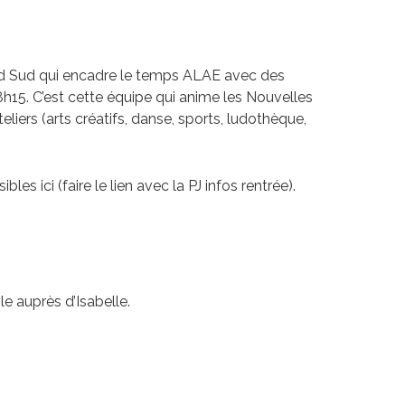
rand Sud qui encadre le temps ALAE avec des
15. C’est cette équipe qui anime les Nouvelles
eliers (arts créatifs, danse, sports, ludothèque,
es ici (faire le lien avec la PJ infos rentrée).
le auprès d’Isabelle.