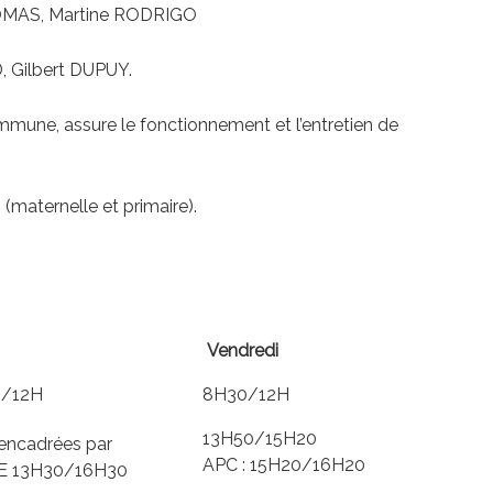
THOMAS, Martine RODRIGO
, Gilbert DUPUY.
ommune, assure le fonctionnement et l’entretien de
(maternelle et primaire).
Vendredi
/12H
8H30/12H
13H50/15H20
encadrées par
APC : 15H20/16H20
AE 13H30/16H30