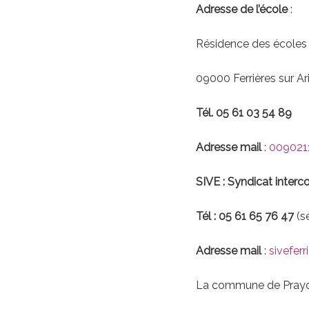
Adresse de l’école
:
Résidence des écoles
09000 Ferrières sur Ar
Tél. 05 61 03 54 89
Adresse mail
:
009021
SIVE : Syndicat inter
Tél : 05 61 65 76 47
(se
Adresse mail
:
sivefer
La commune de Prayols